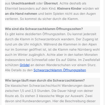
aus
Unachtsamkeit
oder
Übermut
. Achte deshalb als
Elternteil besonders auf dein Kind.
Kleinere Kinder
würden wir
an die Hand nehmen
und beim Spielen nicht aus den Augen
verlieren. So kommst du sicher durch die Klamm.
Wie sind die Schwarzachklamm Öffnungszeiten?
Es gibt keine dezidierten Öffnungszeiten. Du kannst jederzeit
durch die Klamm in Schwarzenbruck wandern. Der Zugang ist
rund um die Uhr möglich. Während die Klammen in den Alpen
nur im Sommer geöffnet ist, ist die Klamm nahe Nürnberg wohl
auch im Winter zugänglich. Achte aber in den kalten Monaten
insbesondere bei Schneefall oder Eis auf Glätte. Im Zweifelsfall
schützen
Grödel
an deinen Wanderschuhen vor einem Sturz.
Alle Details zu den
Schwarzachklamm Öffnungszeiten
Wie lange läuft man durch die Schwarzachklamm?
Die klassischen Schwarzachschlucht Wanderungen dauern
zwischen 1,5 und 2,5 Stunden. Die Dauer hängt von deiner
Route ab. Es stehen 3 klassische Wege zur Auswahl. Zwei
davon sind Rundwanderungen. Hier die Beschreibung dieser