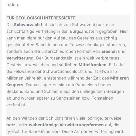
bilden.
FÜR GEOLOGISCH INTERESSIERTE
Die
Schwarzach
hat südlich von Schwarzenbruck eine
schluchtartige Vertiefung in den Burgsandstein gegraben. Hier
kann man nicht nur den Aufbau des Gesteins aus schräg
geschichteten Sandsteinen und Tonzwischenlagen studieren,
sondern auch die unterschiedlichen Formen von
Erosion
und
Verwitterung
. Der Burgsandstein ist ein weit verbreitetes
Gestein im westlichen und südlichen
Mittelfranken
. Er bildet
die Felswände der Schwarzachschlucht und ist etwa 215
Millionen Jahre alt, entstanden während der Zeit des
Mittleren
Keupers
. Damals lagerten sich am Rand eines flachen
Beckens Sand und Schlamm aus den umliegenden Gebirgen
ab und wurden später zu Sandsteinen bzw. Tonsteinen
verfestigt.
An den Wänden der Schlucht fallen viele löchrige, teilweise
netz
– oder
wabenförmige Verwitterungsformen
auf, die
typisch für Sandsteine sind. Diese Art der Verwitterung wird