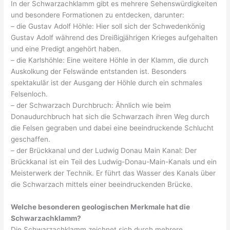
In der Schwarzachklamm gibt es mehrere Sehenswürdigkeiten
und besondere Formationen zu entdecken, darunter:
– die Gustav Adolf Höhle: Hier soll sich der Schwedenkönig
Gustav Adolf während des Dreißigjährigen Krieges aufgehalten
und eine Predigt angehört haben.
– die Karlshöhle: Eine weitere Höhle in der Klamm, die durch
Auskolkung der Felswände entstanden ist. Besonders
spektakulär ist der Ausgang der Höhle durch ein schmales
Felsenloch.
– der Schwarzach Durchbruch: Ähnlich wie beim
Donaudurchbruch hat sich die Schwarzach ihren Weg durch
die Felsen gegraben und dabei eine beeindruckende Schlucht
geschaffen.
– der Brückkanal und der Ludwig Donau Main Kanal: Der
Brückkanal ist ein Teil des Ludwig-Donau-Main-Kanals und ein
Meisterwerk der Technik. Er führt das Wasser des Kanals über
die Schwarzach mittels einer beeindruckenden Brücke.
Welche besonderen geologischen Merkmale hat die
Schwarzachklamm?
Die Schwarzachklamm zeichnet sich durch mehrere