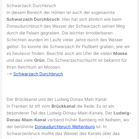
Schwarzach Durchbruch
In diesem Bereich der Höhlen ist auch der sogenannte
Schwarzach Durchbruch
. Hier hat sich ähnlich wie beim
Donaudurchbruch das Wasser der Schwarzach seinen Weg
durch die Felsen gegraben. Die leichter errodierbaren
Schichten wurden im Laufe vieler Jahre durch das Wasser
gelöst. So konnte die Schwarzach ihr Flußbett graben, wie wir
es heutevor finden. Beachte auch am Ufer die vielen
Moose
und das viele
Grün
. Die Schwarzachschlucht ist bekannt für
ihren Reichtum an Moosen.
–>
Schwarzach Durchbruch
Der Brückkanal und der Ludwig Donau Main Kanal
In Franken ist oft vom
Brückkanal
die Rede. Es ist ein
besonderer Teil des Ludwig-Donau-Main-Kanals. Der
Ludwig-
Donau-Main-Kanal
verband früher Bamberg mit Kelheim, wo
der berühmte
Donaudurchbruch Weltenburg
ist. In
Schwarzenbruck mußte das Wasser des Kanals über das