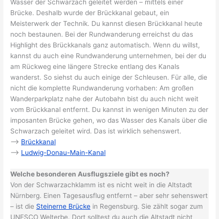
Wasser der Schwarzach geleitet werden – mittels einer
Brücke. Deshalb wurde der Brückkanal gebaut, ein
Meisterwerk der Technik. Du kannst diesen Brückkanal heute
noch bestaunen. Bei der Rundwanderung erreichst du das
Highlight des Brückkanals ganz automatisch. Wenn du willst,
kannst du auch eine Rundwanderung unternehmen, bei der du
am Rückweg eine längere Strecke entlang des Kanals
wanderst. So siehst du auch einige der Schleusen. Für alle, die
nicht die komplette Rundwanderung vorhaben: Am großen
Wanderparkplatz nahe der Autobahn bist du auch nicht weit
vom Brückkanal entfernt. Du kannst in wenigen Minuten zu der
imposanten Brücke gehen, wo das Wasser des Kanals über die
Schwarzach geleitet wird. Das ist wirklich sehenswert.
–>
Brückkanal
–>
Ludwig-Donau-Main-Kanal
Welche besonderen Ausflugsziele gibt es noch?
Von der Schwarzachklamm ist es nicht weit in die Altstadt
Nürnberg. Einen Tagesausflug entfernt – aber sehr sehenswert
– ist die
Steinerne Brücke
in Regensburg. Sie zählt sogar zum
UNESCO Welterbe. Dort solltest du auch die Altstadt nicht