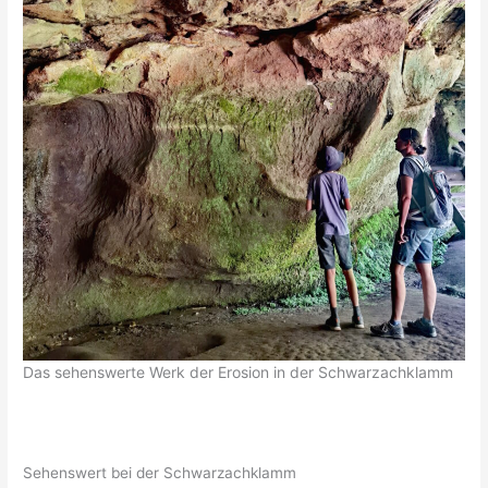
Das sehenswerte Werk der Erosion in der Schwarzachklamm
Sehenswert bei der Schwarzachklamm