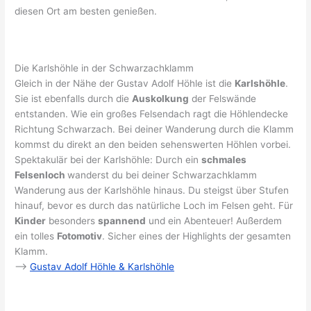
diesen Ort am besten genießen.
Die Karlshöhle in der Schwarzachklamm
Gleich in der Nähe der Gustav Adolf Höhle ist die
Karlshöhle
.
Sie ist ebenfalls durch die
Auskolkung
der Felswände
entstanden. Wie ein großes Felsendach ragt die Höhlendecke
Richtung Schwarzach. Bei deiner Wanderung durch die Klamm
kommst du direkt an den beiden sehenswerten Höhlen vorbei.
Spektakulär bei der Karlshöhle: Durch ein
schmales
Felsenloch
wanderst du bei deiner Schwarzachklamm
Wanderung aus der Karlshöhle hinaus. Du steigst über Stufen
hinauf, bevor es durch das natürliche Loch im Felsen geht. Für
Kinder
besonders
spannend
und ein Abenteuer! Außerdem
ein tolles
Fotomotiv
. Sicher eines der Highlights der gesamten
Klamm.
–>
Gustav Adolf Höhle & Karlshöhle