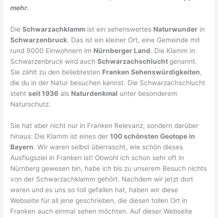
mehr.
Die
Schwarzachklamm
ist ein sehenswertes
Naturwunder
in
Schwarzenbruck
. Das ist ein kleiner Ort, eine Gemeinde mit
rund 9000 Einwohnern im
Nürnberger Land
. Die Klamm in
Schwarzenbruck wird auch
Schwarzachschlucht
genannt.
Sie zählt zu den beliebtesten
Franken Sehenswürdigkeiten
,
die du in der Natur besuchen kannst. Die Schwarzachschlucht
steht
seit 1936
als
Naturdenkmal
unter besonderem
Naturschutz.
Sie hat aber nicht nur in Franken Relevanz, sondern darüber
hinaus: Die Klamm ist eines der
100 schönsten Geotope in
Bayern
. Wir waren selbst überrascht, wie schön dieses
Ausflugsziel in Franken ist! Obwohl ich schon sehr oft in
Nürnberg gewesen bin, habe ich bis zu unserem Besuch nichts
von der Schwarzachklamm gehört. Nachdem wir jetzt dort
waren und es uns so toll gefallen hat, haben wir diese
Webseite für all jene geschrieben, die diesen tollen Ort in
Franken auch einmal sehen möchten. Auf dieser Webseite