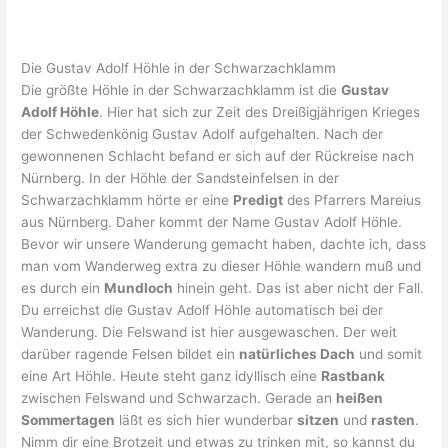
Die Gustav Adolf Höhle in der Schwarzachklamm
Die größte Höhle in der Schwarzachklamm ist die
Gustav
Adolf Höhle
. Hier hat sich zur Zeit des Dreißigjährigen Krieges
der Schwedenkönig Gustav Adolf aufgehalten. Nach der
gewonnenen Schlacht befand er sich auf der Rückreise nach
Nürnberg. In der Höhle der Sandsteinfelsen in der
Schwarzachklamm hörte er eine
Predigt
des Pfarrers Mareius
aus Nürnberg. Daher kommt der Name Gustav Adolf Höhle.
Bevor wir unsere Wanderung gemacht haben, dachte ich, dass
man vom Wanderweg extra zu dieser Höhle wandern muß und
es durch ein
Mundloch
hinein geht. Das ist aber nicht der Fall.
Du erreichst die Gustav Adolf Höhle automatisch bei der
Wanderung. Die Felswand ist hier ausgewaschen. Der weit
darüber ragende Felsen bildet ein
natürliches Dach
und somit
eine Art Höhle. Heute steht ganz idyllisch eine
Rastbank
zwischen Felswand und Schwarzach. Gerade an
heißen
Sommertagen
läßt es sich hier wunderbar
sitzen
und
rasten
.
Nimm dir eine Brotzeit und etwas zu trinken mit, so kannst du