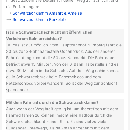
findest. Zudem alle Details für deinen Weg zur Schlucht und
die Entfernungen:
–>
Schwarzachklamm Anfahrt & Anreise
–>
Schwarzachklamm Parkplatz
Ist die Schwarzachschlucht mit öffentlichen
Verkehrsmitteln erreichbar?
Ja, das ist gut möglich. Vom Hauptbahnhof Nürnberg fährt die
S3 bis zur S-Bahnhaltestelle Ochenbruck. Aus der anderen
Fahrtrichtung kommt die S3 aus Neumarkt. Die Fahrtdauer
beträgt etwa 15 Minuten. Von der S-Bahn Haltestelle sind es
etwa 30 Minuten in die Schlucht. Auf dem Weg dahin kannst
du in Schwarzenbruck beim Faberschloss und dem
Petzenschloss vorbei wandern. So ist der Weg zur Schlucht
spannender.
Mit dem Fahrrad durch die Schwarzachklamm?
Auch wenn der Weg breit genug ist, um theoretisch mit dem
Fahrrad fahren zu können, macht eine Radtour durch die
Schwarzachschlucht keinen Sinn. Es sind viel zu viele
Fußgänger unterwegs, als daß man angenehm mit dem